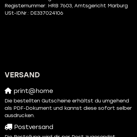
Registernummer: HRB 7603, Amtsgericht Marburg
USt-IDNr.: DE337024106
VERSAND
print@home
Die bestellten Gutscheine erhältst du umgehend
als PDF-Dokument und kannst diese sofort selber
ausdrucken.
Postversand
Die Bestellung wird dir per Post zugesendet.